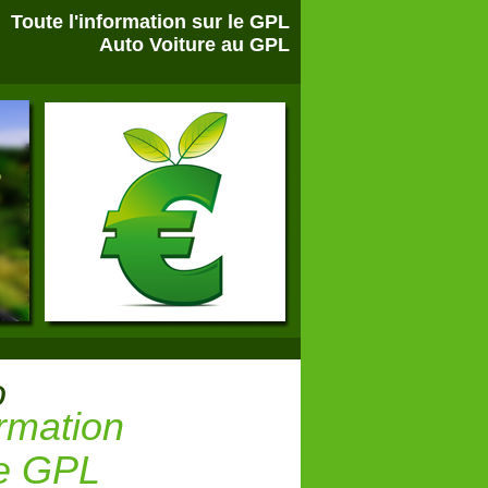
Toute l'information sur le GPL
Auto Voiture au GPL
o
rmation
ie GPL