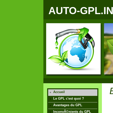
AUTO-GPL.I
Accueil
Le GPL c'est quoi ?
Avantages du GPL
InconvÃ©nients du GPL